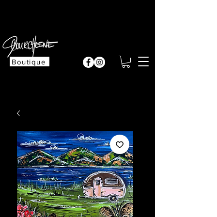
Cliquez ici
Boutique
M