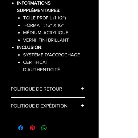
INFORMATIONS
SUPPLÉMENTAIRES:
TOILE PROFIL (1 1/2'')
FORMAT : 16'' X 16''
MÉDIUM: ACRYLIQUE
VERNI: FINI BRILLANT
INCLUSION:
SYSTÈME D'ACCROCHAGE
CERTIFICAT
D'AUTHENTICITÉ
POLITIQUE DE RETOUR
- Suite à la transaction, aucun échange
POLITIQUE D'EXPÉDITION
ou remboursement n'est possible.
- Prévoir un délai de 5 à 15 jours
ouvrables pour la livraison.
- Votre commande est unique,
fabriquée à la main puis