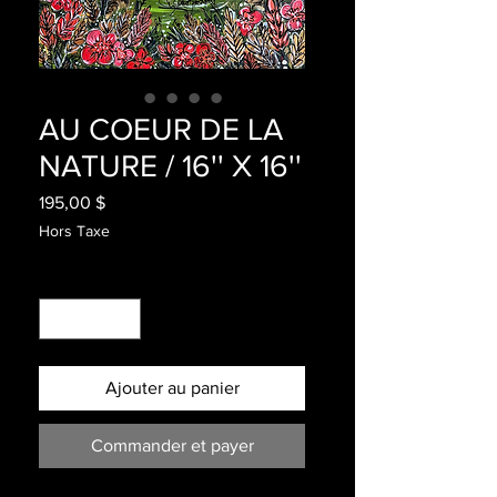
AU COEUR DE LA
NATURE / 16'' X 16''
Prix
195,00 $
Hors Taxe
Quantité
*
Ajouter au panier
Commander et payer