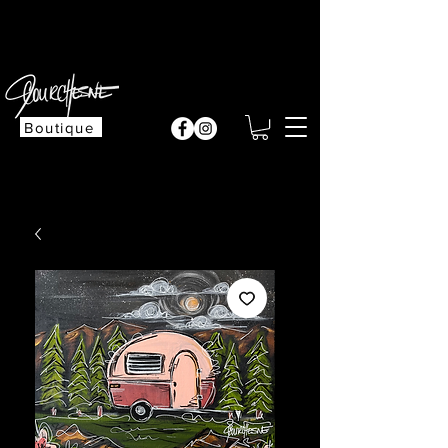
Cliquez ici
Boutique
M