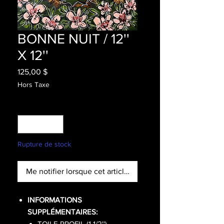
BONNE NUIT / 12''
X 12''
Prix
125,00 $
Hors Taxe
Quantité
*
Rupture de stock
Me notifier lorsque cet article est disponible
INFORMATIONS
SUPPLÉMENTAIRES:
TOILE PROFIL (1 1/2'')